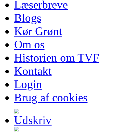
Læserbreve
Blogs
Kør Grønt
Om os
Historien om TVF
Kontakt
Login
Brug af cookies