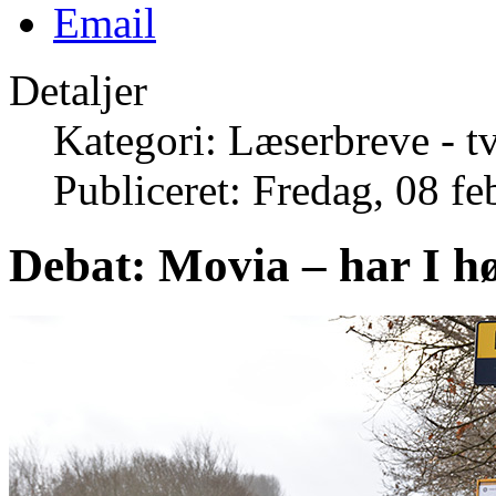
Detaljer
Kategori: Læserbreve - t
Publiceret: Fredag, 08 f
Debat: Movia – har I hør