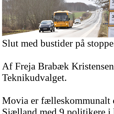
Slut med bustider på stopp
Af Freja Brabæk Kristensen
Teknikudvalget.
Movia er fælleskommunalt 
Sjælland med 9 politikere i 