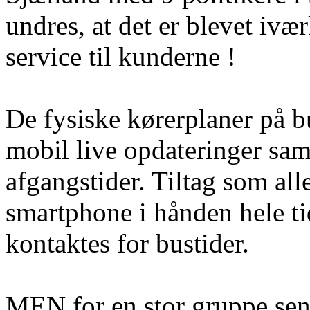
undres, at det er blevet ivæ
service til kunderne !
De fysiske kørerplaner på bu
mobil live opdateringer sam
afgangstider. Tiltag som al
smartphone i hånden hele t
kontaktes for bustider.
MEN for en stor gruppe sen