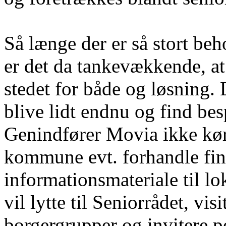
Så længe der er så stort beh
er det da tankevækkende, at 
stedet for både og løsning.
blive lidt endnu og find besp
Genindfører Movia ikke kør
kommune evt. forhandle fin
informationsmateriale til lo
vil lytte til Seniorrådet, vi
borgergrupper og invitere pol