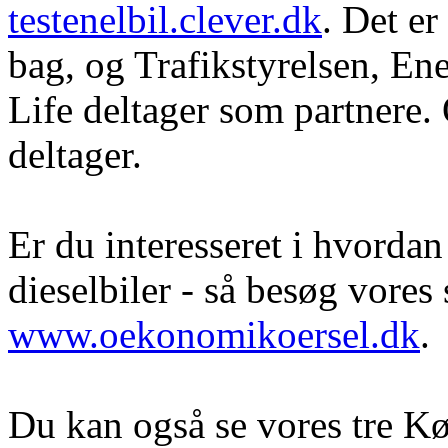
testenelbil.clever.dk
. Det e
bag, og Trafikstyrelsen, En
Life deltager som partnere
deltager.
Er du interesseret i hvorda
dieselbiler - så besøg vore
www.oekonomikoersel.dk
.
Du kan også se vores tre K