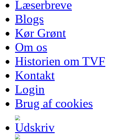
Læserbreve
Blogs
Kør Grønt
Om os
Historien om TVF
Kontakt
Login
Brug af cookies