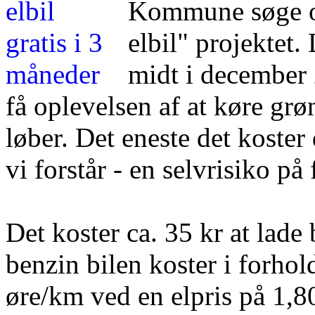
Kommune søge o
elbil" projektet.
midt i december 
få oplevelsen af at køre grøn
løber. Det eneste det koster 
vi forstår - en selvrisiko på
Det koster ca. 35 kr at lade 
benzin bilen koster i forhold
øre/km ved en elpris på 1,