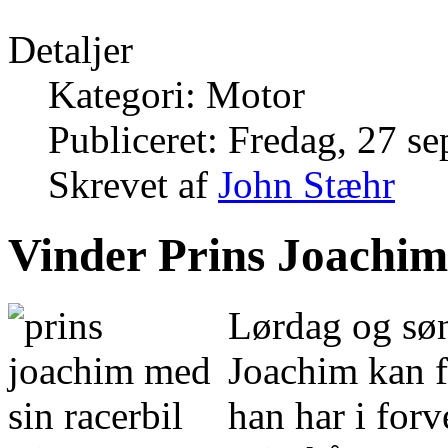
Detaljer
Kategori: Motor
Publiceret: Fredag, 27 s
Skrevet af
John Stæhr
Vinder Prins Joachi
Lørdag og søn
Joachim kan f
han har i for