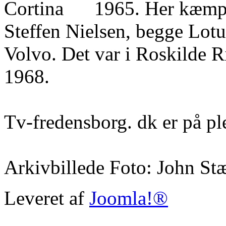
1965. Her kæmp
Steffen Nielsen, begge Lot
Volvo. Det var i Roskilde R
1968.
Tv-fredensborg. dk er på pl
Arkivbillede Foto: John St
Leveret af
Joomla!®