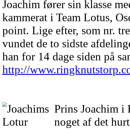
Joachim fører sin klasse m
kammerat i Team Lotus, Os
point. Lige efter, som nr. tr
vundet de to sidste afdelin
han for 14 dage siden på s
http://www.ringknutstorp.c
Prins Joachim i 
noget af det hur