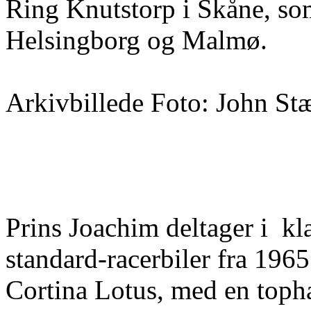
Ring Knutstorp i Skåne, som
Helsingborg og Malmø.
Arkivbillede Foto: John St
Prins Joachim deltager i kl
standard-racerbiler fra 1965
Cortina Lotus, med en topha