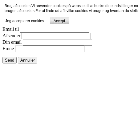
Brug af cookies Vi anvender cookies på websitet til at huske dine indstillinger 
Email dette link til en ven.
brugen af cookies.For at finde ud af hvilke cookies vi bruger og hvordan du slet
Jeg accepterer cookies.
Accept
Luk vindue
Email til
Afsender
Din email
Emne
Send
Annuller