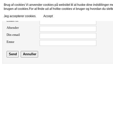
Brug af cookies Vi anvender cookies på websitet til at huske dine indstillinger 
brugen af cookies.For at finde ud af hvilke cookies vi bruger og hvordan du slet
Email dette link til en ven.
Jeg accepterer cookies.
Accept
Email til
Afsender
Din email
Emne
Send
Annuller