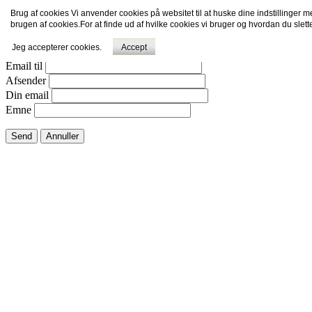
Brug af cookies Vi anvender cookies på websitet til at huske dine indstillinger 
Email dette link til en ven.
brugen af cookies.For at finde ud af hvilke cookies vi bruger og hvordan du slet
Jeg accepterer cookies.
Accept
Luk vindue
Email til
Afsender
Din email
Emne
Send
Annuller