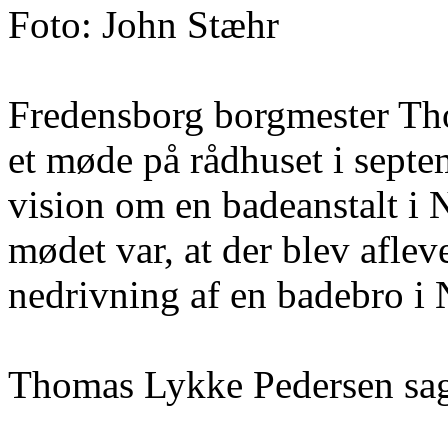
Foto: John Stæhr
Fredensborg borgmester Tho
et møde på rådhuset i septe
vision om en badeanstalt i
mødet var, at der blev afle
nedrivning af en badebro i
Thomas Lykke Pedersen sa