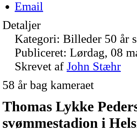
Detaljer
Kategori: Billeder 50 år 
Publiceret: Lørdag, 08 m
Skrevet af
John Stæhr
58 år bag kameraet
Thomas Lykke Pederse
svømmestadion i Hels