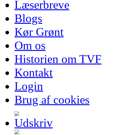
Læserbreve
Blogs
Kør Grønt
Om os
Historien om TVF
Kontakt
Login
Brug af cookies