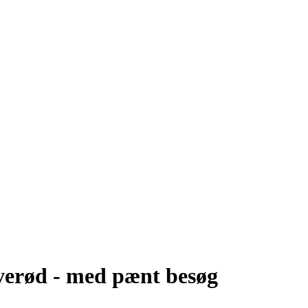
iverød - med pænt besøg