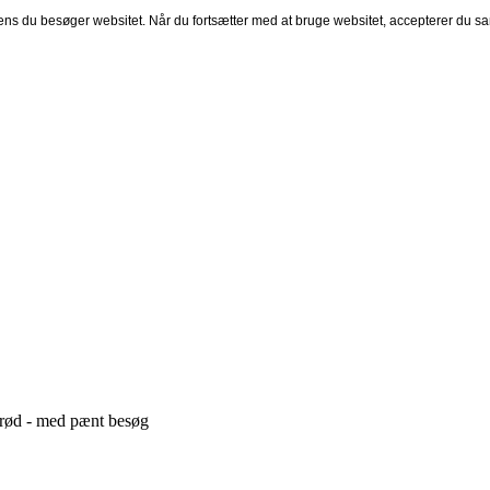
mens du besøger websitet. Når du fortsætter med at bruge websitet, accepterer du sa
erød - med pænt besøg