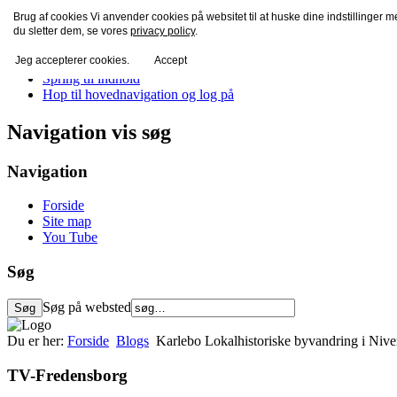
Brug af cookies Vi anvender cookies på websitet til at huske dine indstillinger 
TV-Fredensborg
du sletter dem, se vores
privacy policy
.
Jeg accepterer cookies.
Accept
Spring til indhold
Hop til hovednavigation og log på
Navigation vis søg
Navigation
Forside
Site map
You Tube
Søg
Søg på websted
Du er her:
Forside
Blogs
Karlebo Lokalhistoriske byvandring i Niv
TV-Fredensborg