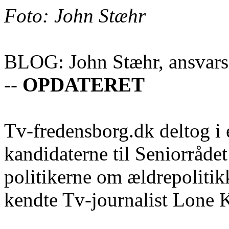
Foto: John Stæhr
BLOG: John Stæhr, ansvar
--
OPDATERET
Tv-fredensborg.dk deltog i
kandidaterne til Seniorrådet
politikerne om ældrepolitik
kendte Tv-journalist Lone