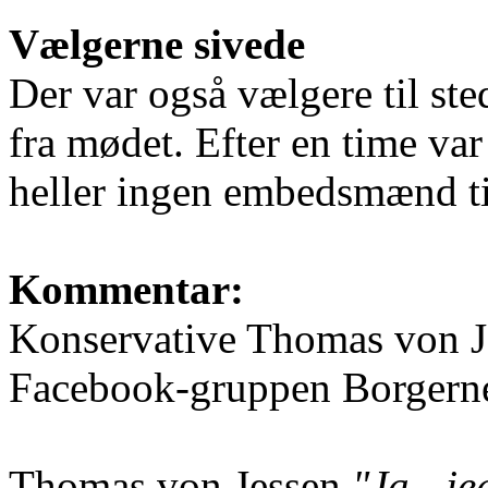
Vælgerne sivede
Der var også vælgere til ste
fra mødet. Efter en time var
heller ingen embedsmænd ti
Kommentar:
Konservative Thomas von J
Facebook-gruppen Borgern
Thomas von Jessen
"Ja - je