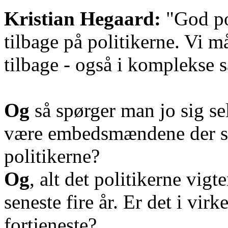
Kristian Hegaard:
"God poi
tilbage på politikerne. Vi m
tilbage - også i komplekse s
Og
så spørger man jo sig se
være embedsmændene der sk
politikerne?
Og
, alt det politikerne vigt
seneste fire år. Er det i v
fortjeneste?