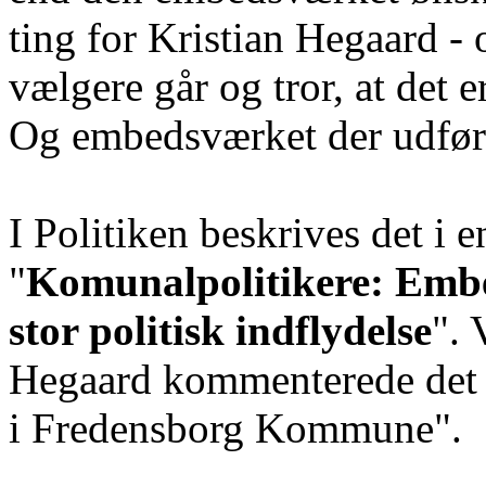
ting for Kristian Hegaard -
vælgere går og tror, at det e
Og embedsværket der udføre
I Politiken beskrives det i e
"
Komunalpolitikere: Embe
stor politisk indflydelse
". 
Hegaard kommenterede det
i Fredensborg Kommune".