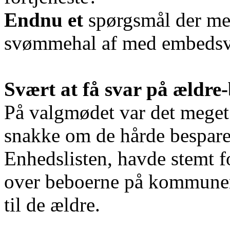
Endnu et
spørgsmål der mel
svømmehal af med embedsv
Svært at få svar på ældre-
På valgmødet var det meget s
snakke om de hårde besparel
Enhedslisten, havde stemt f
over beboerne på kommunen
til de ældre.