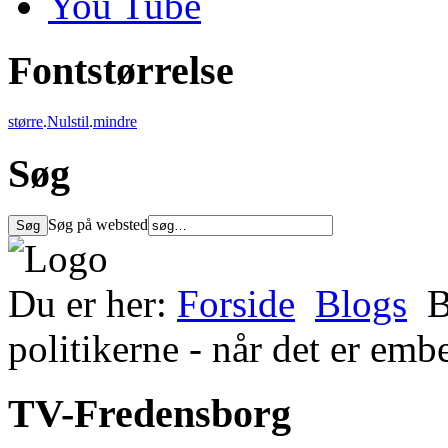
You Tube
Fontstørrelse
større
.
Nulstil
.
mindre
Søg
Søg på websted
Du er her:
Forside
Blogs
B
politikerne - når det er e
TV-Fredensborg