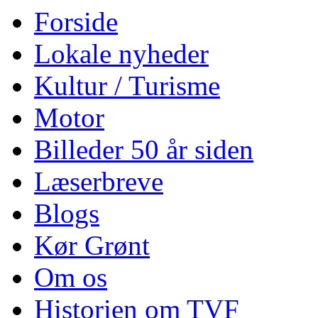
Forside
Lokale nyheder
Kultur / Turisme
Motor
Billeder 50 år siden
Læserbreve
Blogs
Kør Grønt
Om os
Historien om TVF