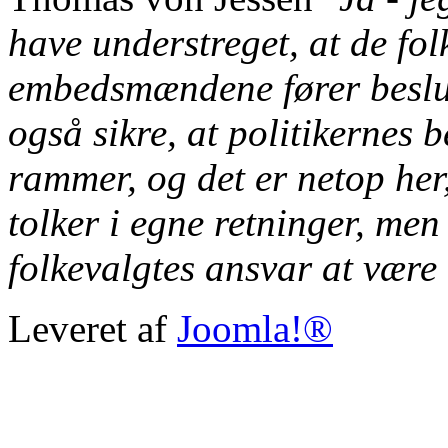
have understreget, at de fo
embedsmændene fører beslut
også sikre, at politikernes 
rammer, og det er netop he
tolker i egne retninger, men 
folkevalgtes ansvar at væ
Leveret af
Joomla!®