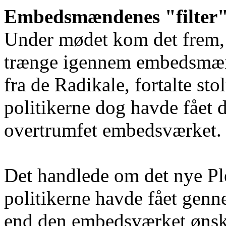
Embedsmændenes "filter
Under mødet kom det frem, a
trænge igennem embedsmænde
fra de Radikale, fortalte st
politikerne dog havde fået d
overtrumfet embedsværket.
Det handlede om det nye Pl
politikerne havde fået genn
end den embedsværket ønske