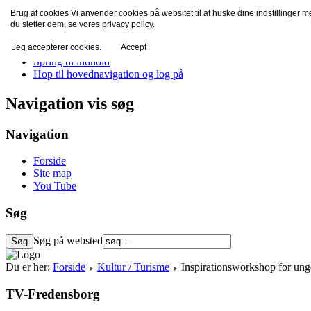
Brug af cookies Vi anvender cookies på websitet til at huske dine indstillinger 
TV-Fredensborg
du sletter dem, se vores
privacy policy
.
Jeg accepterer cookies.
Accept
Spring til indhold
Hop til hovednavigation og log på
Navigation vis søg
Navigation
Forside
Site map
You Tube
Søg
Søg på websted
Du er her:
Forside
Kultur / Turisme
Inspirationsworkshop for un
TV-Fredensborg