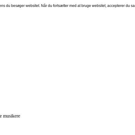
mens du besøger websitet. Når du fortsætter med at bruge websitet, accepterer du sa
ge musikere