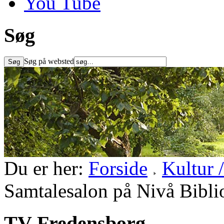
You Tube
Søg
Søg på websted
Du er her:
Forside
Kultur 
Samtalesalon på Nivå Bibli
TV-Fredensborg