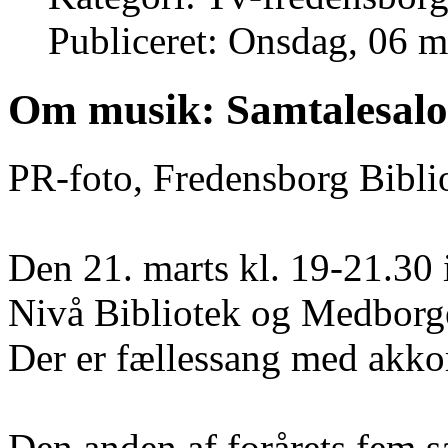
Publiceret: Onsdag, 06 m
Om musik: Samtalesalon
PR-foto, Fredensborg Bibli
Den 21. marts kl. 19-21.30 i
Nivå Bibliotek og Medborge
Der er fællessang med akko
Den anden af forårets fem s