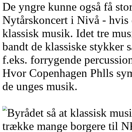
De yngre kunne også få stor 
Nytårskoncert i Nivå - hvis d
klassisk musik. Idet tre m
bandt de klassiske stykke
f.eks. forrygende percussio
Hvor Copenhagen Phlls symfo
de unges musik.