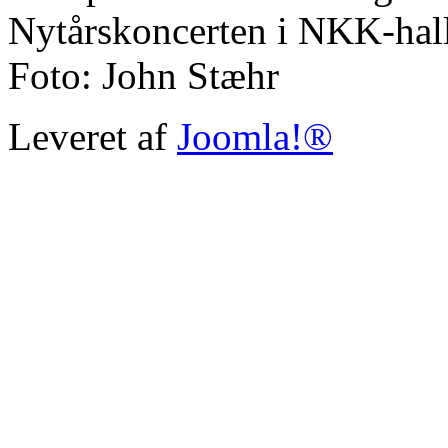
Nytårskoncerten i NKK-hall
Foto: John Stæhr
Leveret af
Joomla!®