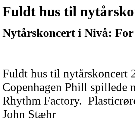
Fuldt hus til nytårsk
Nytårskoncert i Nivå: For 
Fuldt hus til nytårskoncert
Copenhagen Phill spillede n
Rhythm Factory. Plasticrøre
John Stæhr