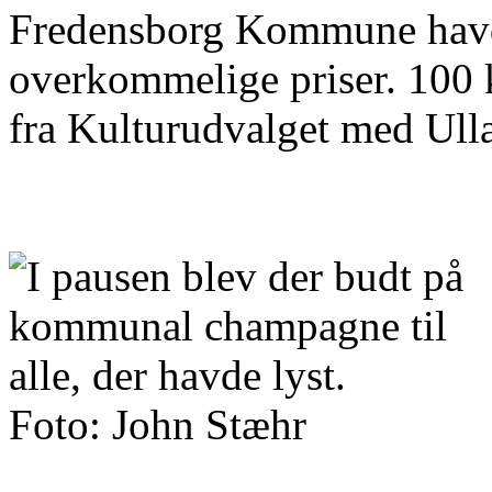
Fredensborg Kommune havde i
overkommelige priser. 100 k
fra Kulturudvalget med Ull
Foto: John Stæhr