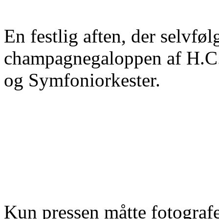
En festlig aften, der selvfø
champagnegaloppen af H.C.
og Symfoniorkester.
Kun pressen måtte fotograf