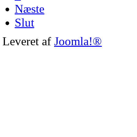
Næste
Slut
Leveret af
Joomla!®