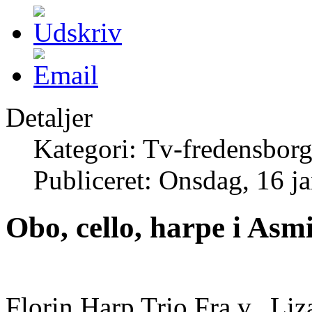
Detaljer
Kategori: Tv-fredensborg
Publiceret: Onsdag, 16 j
Obo, cello, harpe i Asm
Florin Harp Trio Fra v. Liza