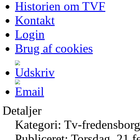
Historien om TVF
Kontakt
Login
Brug af cookies
Detaljer
Kategori: Tv-fredensborg
Publiceret: Torsdag, 21 