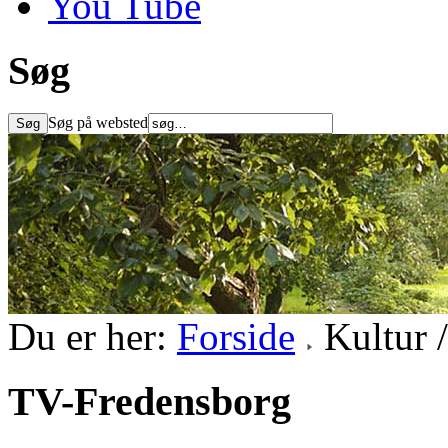
You Tube
Søg
Søg på websted
Du er her:
Forside
Kultur 
TV-Fredensborg