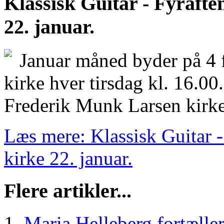
Klassisk Guitar - Fyraft
22. januar.
Januar måned byder på 4 
kirke hver tirsdag kl. 16.00
Frederik Munk Larsen kirk
Læs mere: Klassisk Guitar 
kirke 22. januar.
Flere artikler...
Maria Helleberg fortælle