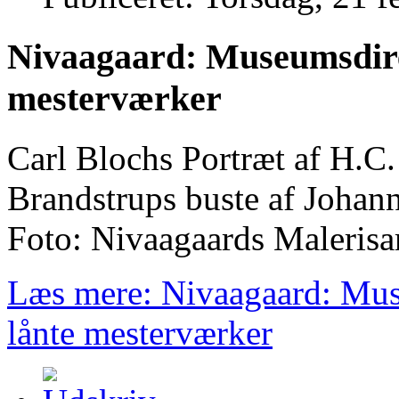
Nivaagaard: Museumsdire
mesterværker
Carl Blochs Portræt af H.C
Brandstrups buste af Johan
Foto: Nivaagaards Maleris
Læs mere: Nivaagaard: Mus
lånte mesterværker