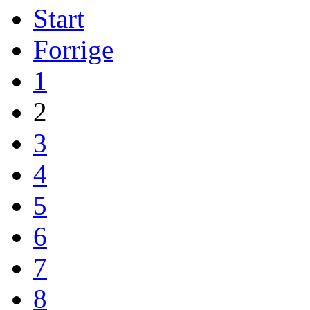
Start
Forrige
1
2
3
4
5
6
7
8