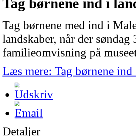
Tag børnene ind i la
Tag børnene med ind i Male
landskaber, når der søndag 3
familieomvisning på museet.
Læs mere: Tag børnene ind 
Detaljer