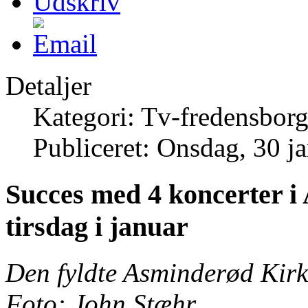
Detaljer
Kategori: Tv-fredensborg
Publiceret: Onsdag, 30 j
Succes med 4 koncerter i
tirsdag i januar
Den fyldte Asminderød Kirk
Foto: John Stæhr