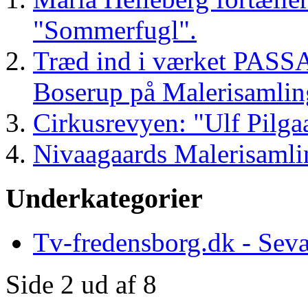
"Sommerfugl".
Træd ind i værket PASSAG
Boserup på Malerisamli
Cirkusrevyen: "Ulf Pilgaa
Nivaagaards Malerisamli
Underkategorier
Tv-fredensborg.dk - Sev
Side 2 ud af 8