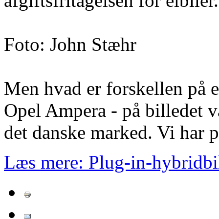
afgiftsfritagelsen for elbiler.
Foto: John Stæhr
Men hvad er forskellen på e
Opel Ampera - på billedet v
det danske marked. Vi har pr
Læs mere: Plug-in-hybridbil