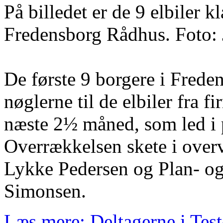
På billedet er de 9 elbiler k
Fredensborg Rådhus. Foto:
De første 9 borgere i Fred
nøglerne til de elbiler fra 
næste 2½ måned, som led i 
Overrækkelsen skete i over
Lykke Pedersen og Plan- o
Simonsen.
Læs mere: Deltagerne i Test