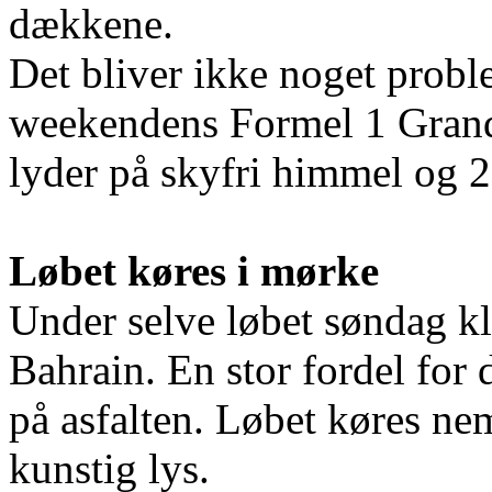
dækkene.
Det bliver ikke noget prob
weekendens Formel 1 Grand
lyder på skyfri himmel og 2
Løbet køres i mørke
Under selve løbet søndag kl.
Bahrain. En stor fordel for
på asfalten. Løbet køres ne
kunstig lys.