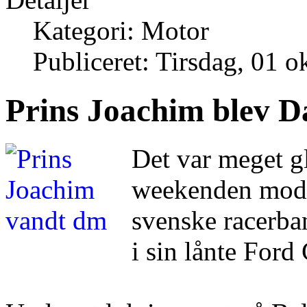
Kategori: Motor
Publiceret: Tirsdag, 01 
Prins Joachim blev 
Det var meget g
weekenden modt
svenske racerban
i sin lånte Ford