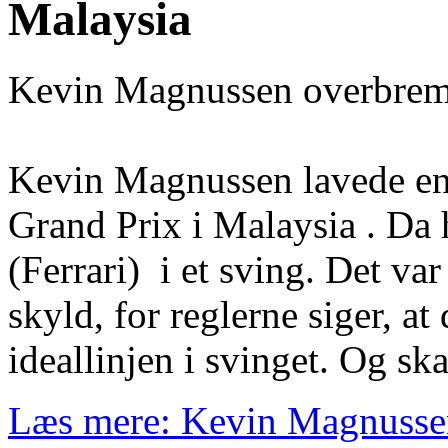
Malaysia
Kevin Magnussen overbrems
Kevin Magnussen lavede en k
Grand Prix i Malaysia . Da
(Ferrari) i et sving. Det va
skyld, for reglerne siger, at 
ideallinjen i svinget. Og ska
Læs mere: Kevin Magnussen