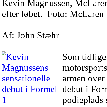
Kevin Magnussen, McLaren 
efter løbet. Foto: McLaren
Af: John Stæhr
Som tidlig
motorsports
armen over
debut i For
podieplads 