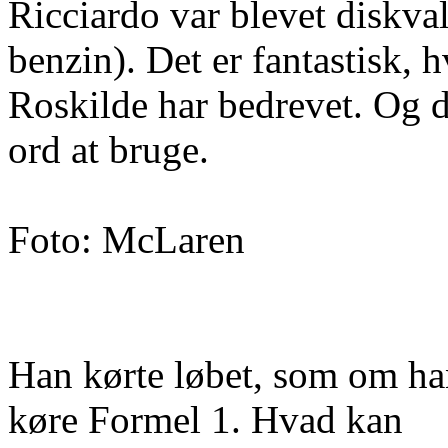
Ricciardo var blevet diskval
benzin). Det er fantastisk, 
Roskilde har bedrevet. Og d
ord at bruge.
Foto: McLaren
Han kørte løbet, som om han
køre Formel 1. Hvad kan