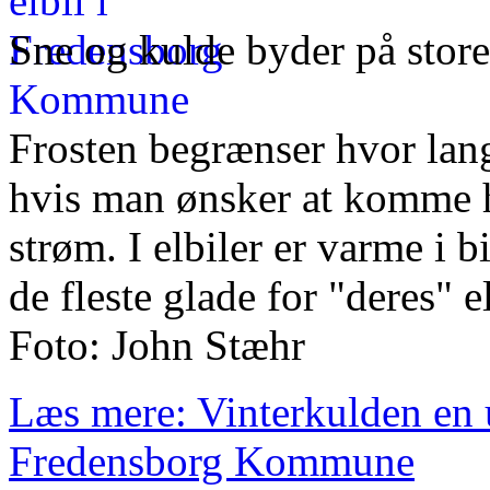
Sne og kulde byder på store
Frosten begrænser hvor lan
hvis man ønsker at komme h
strøm. I elbiler er varme i b
de fleste glade for "deres" e
Foto: John Stæhr
Læs mere: Vinterkulden en u
Fredensborg Kommune