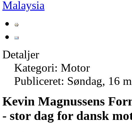
Malaysia
Detaljer
Kategori: Motor
Publiceret: Søndag, 16 m
Kevin Magnussens For
- stor dag for dansk mo