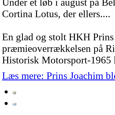
Under et løb i august på Be
Cortina Lotus, der ellers....
En glad og stolt HKH Prins
præmieoverrækkelsen på Ri
Historisk Motorsport-1965 
Læs mere: Prins Joachim b