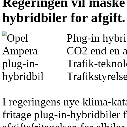
Regeringen vil måske 
hybridbiler for afgift.
Plug-in hybri
CO2 end en al
Trafik-tekno
Trafikstyrelse
I regeringens nye klima-ka
fritage plug-in-hybridbiler 