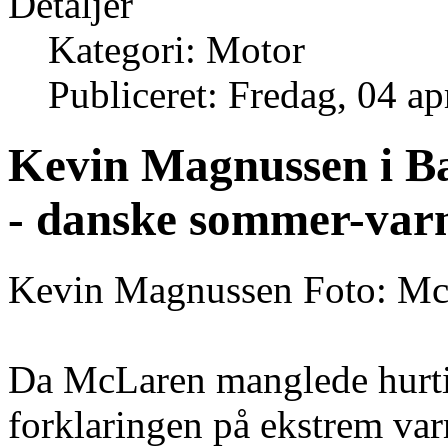
Detaljer
Kategori: Motor
Publiceret: Fredag, 04 ap
Kevin Magnussen i B
- danske sommer-varm
Kevin Magnussen Foto: M
Da McLaren manglede hurti
forklaringen på ekstrem va