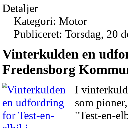
Detaljer
Kategori: Motor
Publiceret: Torsdag, 20
Vinterkulden en udford
Fredensborg Kommu
I vinterkul
som pioner,
"Test-en-el