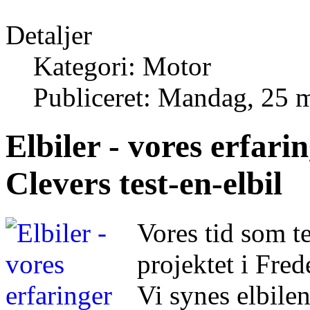
Detaljer
Kategori: Motor
Publiceret: Mandag, 25 
Elbiler - vores erfar
Clevers test-en-elbil
Vores tid som te
projektet i Fre
Vi synes elbile