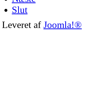
Slut
Leveret af
Joomla!®