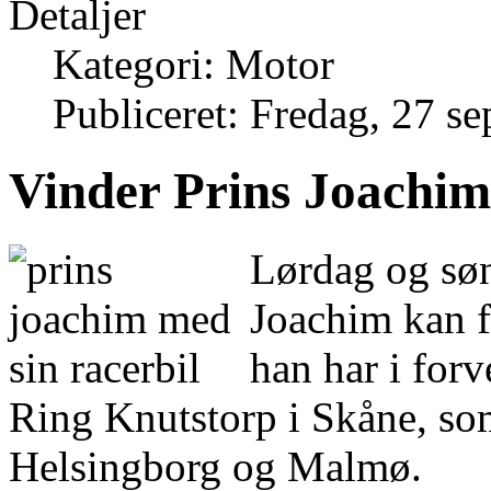
Detaljer
Kategori: Motor
Publiceret: Fredag, 27 s
Vinder Prins Joachi
Lørdag og søn
Joachim kan f
han har i for
Ring Knutstorp i Skåne, som
Helsingborg og Malmø.