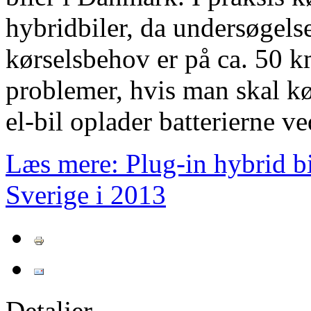
hybridbiler, da undersøgelser
kørselsbehov er på ca. 50 k
problemer, hvis man skal kø
el-bil oplader batterierne v
Læs mere: Plug-in hybrid bil
Sverige i 2013
Detaljer