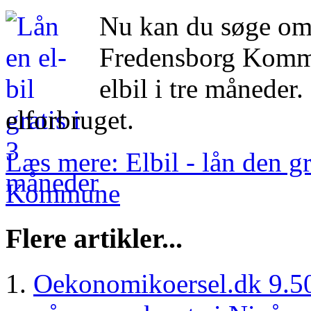
Nu kan du søge om a
Fredensborg Kommune
elbil i tre måneder.
elforbruget.
Læs mere: Elbil - lån den g
Kommune
Flere artikler...
Oekonomikoersel.dk 9.500