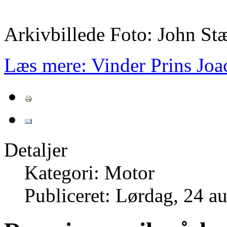
Arkivbillede Foto: John St
Læs mere: Vinder Prins Jo
Detaljer
Kategori: Motor
Publiceret: Lørdag, 24 a