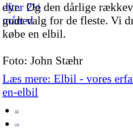
dyr. Og den dårlige rækkevi
godt valg for de fleste. Vi 
købe en elbil.
Foto: John Stæhr
Læs mere: Elbil - vores erf
en-elbil